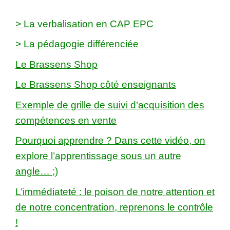
> La verbalisation en CAP EPC
> La pédagogie différenciée
Le Brassens Shop
Le Brassens Shop côté enseignants
Exemple de grille de suivi d’acquisition des
compétences en vente
Pourquoi apprendre ? Dans cette vidéo, on
explore l’apprentissage sous un autre
angle… ;)
L’immédiateté : le poison de notre attention et
de notre concentration, reprenons le contrôle
!