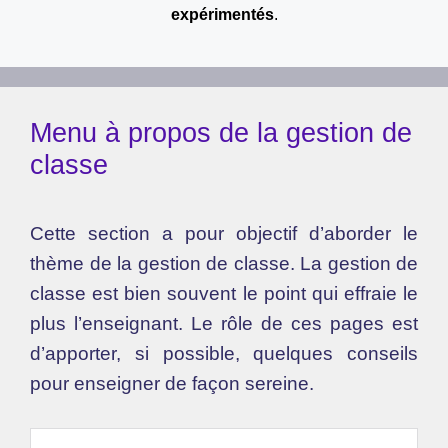
expérimentés
.
Menu à propos de la gestion de
classe
Cette section a pour objectif d’aborder le
thème de la gestion de classe. La gestion de
classe est bien souvent le point qui effraie le
plus l’enseignant. Le rôle de ces pages est
d’apporter, si possible, quelques conseils
pour enseigner de façon sereine.