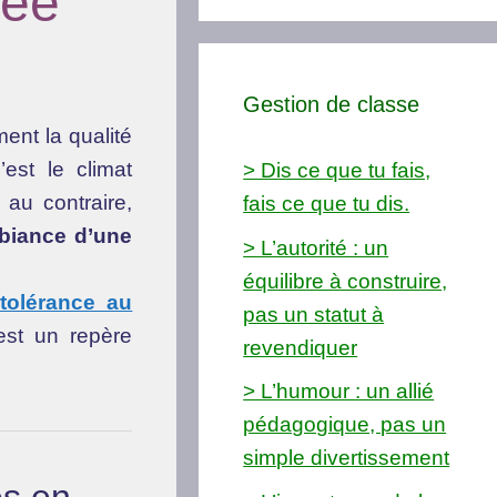
sée
Gestion de classe
ent la qualité
est le climat
> Dis ce que tu fais,
 au contraire,
fais ce que tu dis.
biance d’une
> L’autorité : un
équilibre à construire,
 tolérance au
pas un statut à
est un repère
revendiquer
> L’humour : un allié
pédagogique, pas un
simple divertissement