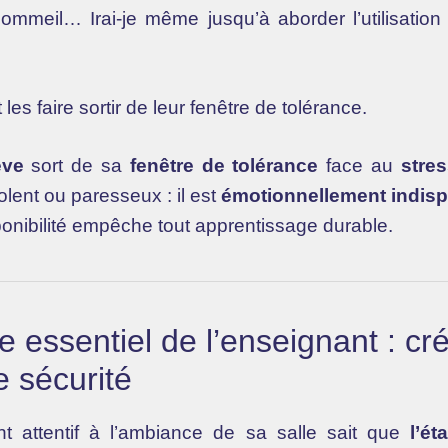
mmeil… Irai-je même jusqu’à aborder l’utilisation
 les faire sortir de leur fenêtre de tolérance.
ève
sort de sa
fenêtre de tolérance
face au
stre
lent ou paresseux : il est
émotionnellement indisp
sponibilité empêche tout apprentissage durable.
le essentiel de l’enseignant : cr
e sécurité
t attentif à l’ambiance de sa salle sait que
l’ét