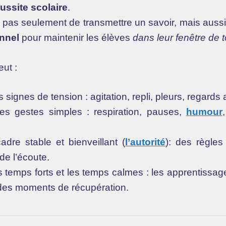
ussite scolaire
.
t pas seulement de transmettre un savoir, mais auss
onnel
pour maintenir les élèves
dans leur fenêtre de 
eut :
 signes de tension : agitation, repli, pleurs, regard
s gestes simples : respiration, pauses,
humour
adre stable et bienveillant (
l’autorité
): des règles 
de l’écoute.
s temps forts et les temps calmes : les apprentiss
des moments de récupération.