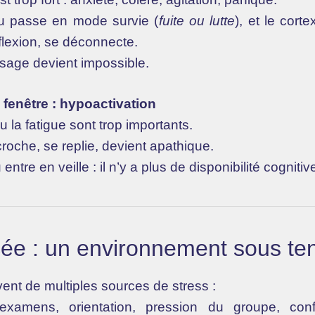
 passe en mode survie (
fuite ou lutte
), et le corte
flexion, se déconnecte.
sage devient impossible.
 fenêtre : hypoactivation
 la fatigue sont trop importants.
roche, se replie, devient apathique.
ntre en veille : il n’y a plus de disponibilité cognitiv
cée : un environnement sous te
vent de multiples sources de stress :
 examens, orientation, pression du groupe, confli