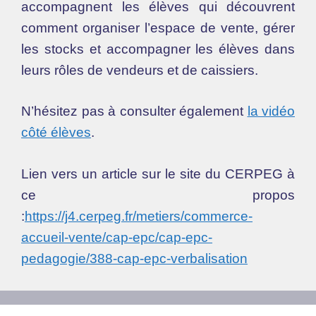
accompagnent les élèves qui découvrent
comment organiser l’espace de vente, gérer
les stocks et accompagner les élèves dans
leurs rôles de vendeurs et de caissiers.
N’hésitez pas à consulter également
la vidéo
côté élèves
.
Lien vers un article sur le site du CERPEG à
ce propos
:
https://j4.cerpeg.fr/metiers/commerce-
accueil-vente/cap-epc/cap-epc-
pedagogie/388-cap-epc-verbalisation