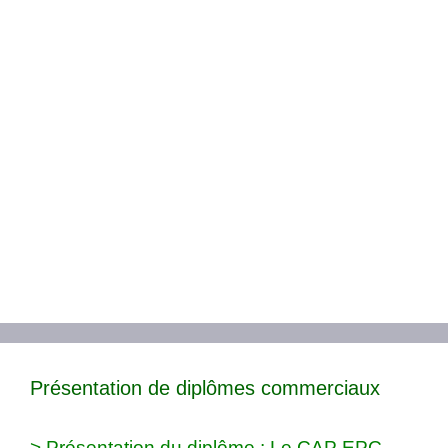
Présentation de diplômes commerciaux
> Présentation du diplôme : Le CAP EPC