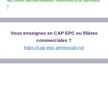
!
Vous enseignez en CAP EPC ou filières
commerciales ?
https://cap-epc.ammouial.xyz