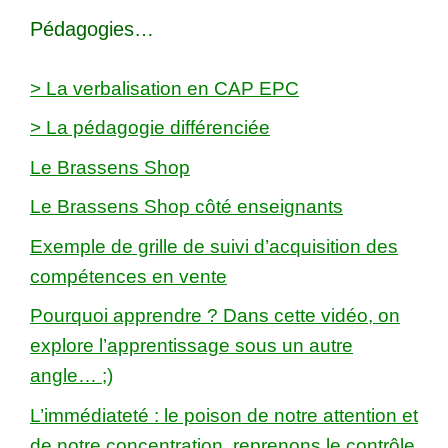
Pédagogies…
> La verbalisation en CAP EPC
> La pédagogie différenciée
Le Brassens Shop
Le Brassens Shop côté enseignants
Exemple de grille de suivi d’acquisition des
compétences en vente
Pourquoi apprendre ? Dans cette vidéo, on
explore l’apprentissage sous un autre
angle… ;)
L’immédiateté : le poison de notre attention et
de notre concentration, reprenons le contrôle