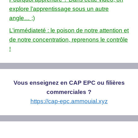
explore l’apprentissage sous un autre
angle… ;)
L’immédiateté : le poison de notre attention et
de notre concentration, reprenons le contrôle
!
Vous enseignez en CAP EPC ou filières
commerciales ?
https://cap-epc.ammouial.xyz