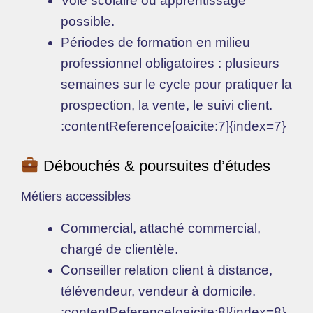
Voie scolaire ou apprentissage
possible.
Périodes de formation en milieu
professionnel obligatoires : plusieurs
semaines sur le cycle pour pratiquer la
prospection, la vente, le suivi client.
:contentReference[oaicite:7]{index=7}
Débouchés & poursuites d’études
Métiers accessibles
Commercial, attaché commercial,
chargé de clientèle.
Conseiller relation client à distance,
télévendeur, vendeur à domicile.
:contentReference[oaicite:8]{index=8}