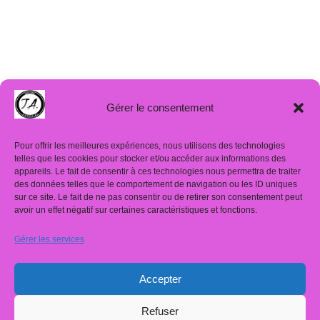
Gérer le consentement
Pour offrir les meilleures expériences, nous utilisons des technologies
telles que les cookies pour stocker et/ou accéder aux informations des
appareils. Le fait de consentir à ces technologies nous permettra de traiter
des données telles que le comportement de navigation ou les ID uniques
sur ce site. Le fait de ne pas consentir ou de retirer son consentement peut
avoir un effet négatif sur certaines caractéristiques et fonctions.
Gérer les services
Mentions légales
Politique de confidentialité
Accepter
Résumé de la ligne éditoriale
Refuser
Politique de cookies (UE)