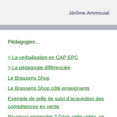
Jérôme Ammouial
Pédagogies…
> La verbalisation en CAP EPC
> La pédagogie différenciée
Le Brassens Shop
Le Brassens Shop côté enseignants
Exemple de grille de suivi d’acquisition des
compétences en vente
Pourquoi apprendre ? Dans cette vidéo, on