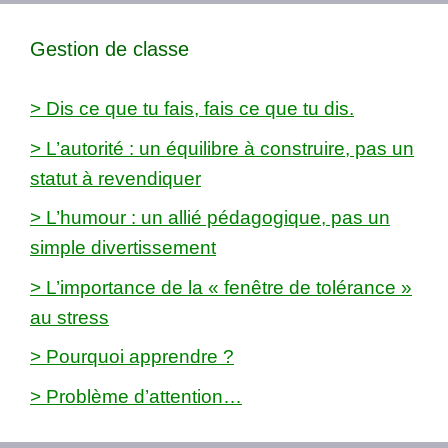
Gestion de classe
> Dis ce que tu fais, fais ce que tu dis.
> L’autorité : un équilibre à construire, pas un
statut à revendiquer
> L’humour : un allié pédagogique, pas un
simple divertissement
> L’importance de la « fenêtre de tolérance »
au stress
> Pourquoi apprendre ?
> Problème d’attention…