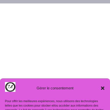
Gérer le consentement
Pour offrir les meilleures expériences, nous utilisons des technologies
telles que les cookies pour stocker et/ou accéder aux informations des