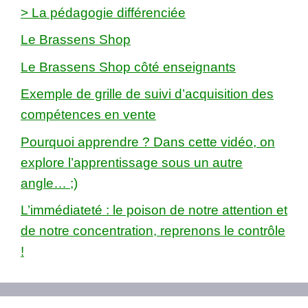
> La pédagogie différenciée
Le Brassens Shop
Le Brassens Shop côté enseignants
Exemple de grille de suivi d’acquisition des
compétences en vente
Pourquoi apprendre ? Dans cette vidéo, on
explore l’apprentissage sous un autre
angle… ;)
L’immédiateté : le poison de notre attention et
de notre concentration, reprenons le contrôle
!