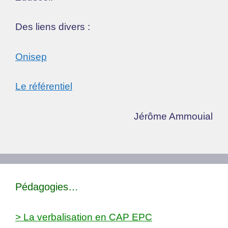
Des liens divers :
Onisep
Le référentiel
Jérôme Ammouial
Pédagogies…
> La verbalisation en CAP EPC