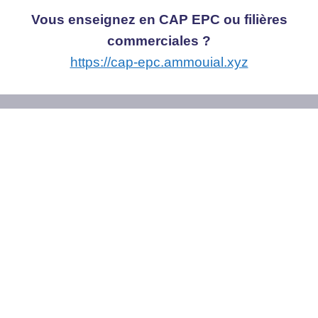
Vous enseignez en CAP EPC ou filières
commerciales ?
https://cap-epc.ammouial.xyz