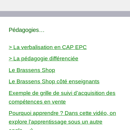
Pédagogies…
> La verbalisation en CAP EPC
> La pédagogie différenciée
Le Brassens Shop
Le Brassens Shop côté enseignants
Exemple de grille de suivi d’acquisition des
compétences en vente
Pourquoi apprendre ? Dans cette vidéo, on
explore l’apprentissage sous un autre