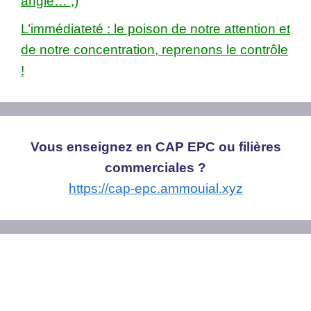
angle… ;)
L’immédiateté : le poison de notre attention et
de notre concentration, reprenons le contrôle
!
Vous enseignez en CAP EPC ou filières
commerciales ?
https://cap-epc.ammouial.xyz