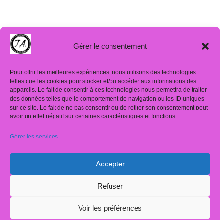
Gérer le consentement
Pour offrir les meilleures expériences, nous utilisons des technologies
telles que les cookies pour stocker et/ou accéder aux informations des
appareils. Le fait de consentir à ces technologies nous permettra de traiter
des données telles que le comportement de navigation ou les ID uniques
sur ce site. Le fait de ne pas consentir ou de retirer son consentement peut
avoir un effet négatif sur certaines caractéristiques et fonctions.
Gérer les services
Mentions légales
Politique de confidentialité
Accepter
Résumé de la ligne éditoriale
Refuser
Politique de cookies (UE)
© 2026 Enseigner en lycée professionnel tertiaire : Débuter,
Voir les préférences
découvrir, s'enrichir, approfondir mais toujours apprendre...