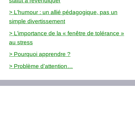
statut à revendiquer
> L’humour : un allié pédagogique, pas un
simple divertissement
> L’importance de la « fenêtre de tolérance »
au stress
> Pourquoi apprendre ?
> Problème d’attention…