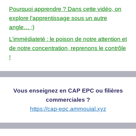
Pourquoi apprendre ? Dans cette vidéo, on
explore l’apprentissage sous un autre
angle… ;)
L’immédiateté : le poison de notre attention et
de notre concentration, reprenons le contrôle
!
Vous enseignez en CAP EPC ou filières
commerciales ?
https://cap-epc.ammouial.xyz