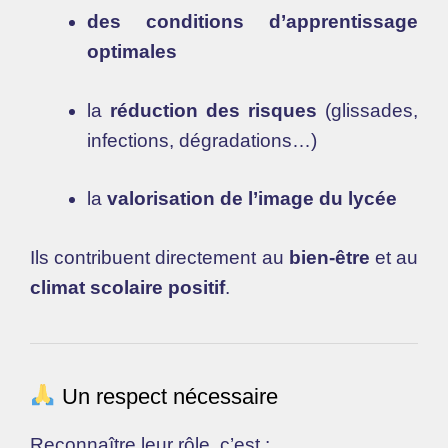
des conditions d’apprentissage
optimales
la
réduction des risques
(glissades,
infections, dégradations…)
la
valorisation de l’image du lycée
Ils contribuent directement au
bien-être
et au
climat scolaire positif
.
Un respect nécessaire
Reconnaître leur rôle, c’est :