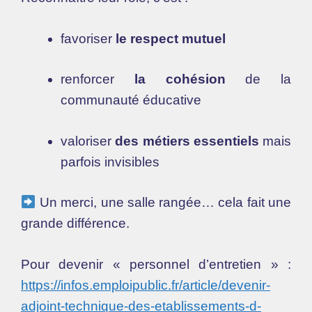
favoriser
le respect mutuel
renforcer
la cohésion
de la
communauté éducative
valoriser
des métiers essentiels
mais
parfois invisibles
Un merci, une salle rangée… cela fait une
grande différence.
Pour devenir « personnel d’entretien » :
https://infos.emploipublic.fr/article/devenir-
adjoint-technique-des-etablissements-d-