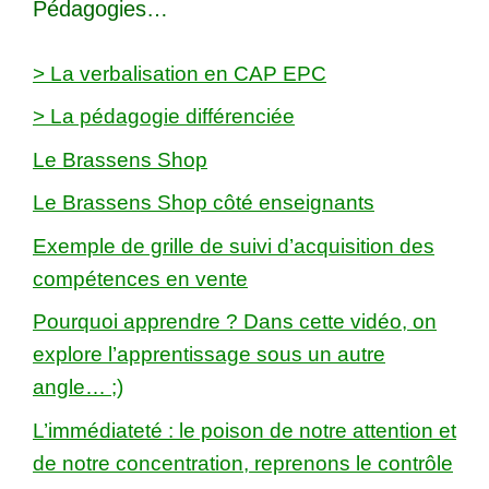
Pédagogies…
> La verbalisation en CAP EPC
> La pédagogie différenciée
Le Brassens Shop
Le Brassens Shop côté enseignants
Exemple de grille de suivi d’acquisition des
compétences en vente
Pourquoi apprendre ? Dans cette vidéo, on
explore l’apprentissage sous un autre
angle… ;)
L’immédiateté : le poison de notre attention et
de notre concentration, reprenons le contrôle