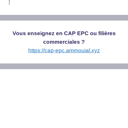
!
Vous enseignez en CAP EPC ou filières
commerciales ?
https://cap-epc.ammouial.xyz